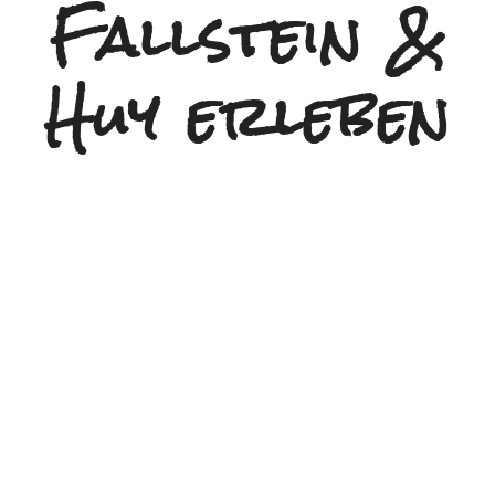
Fallstein &
Huy erleben