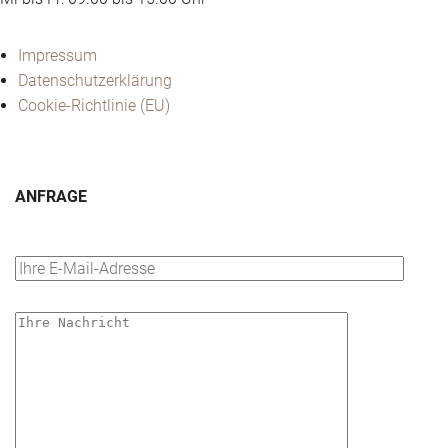
Di: 09.00 bis 16.00 Uhr
Mi bis Fr: 09.00 bis 15.00 Uhr
Impressum
Datenschutzerklärung
Cookie-Richtlinie (EU)
ANFRAGE